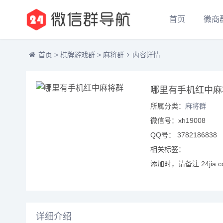
首页
微商
首页
>
棋牌游戏群
>
麻将群
内容详情
哪里有手机红中麻
所属分类：
麻将群
微信号：xh19008
QQ号： 3782186838
相关标签：
添加时，请备注 24jia.
详细介绍