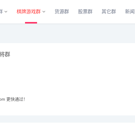
群
棋牌游戏群
货源群
股票群
其它群
新闻
将群
com 更快通过！