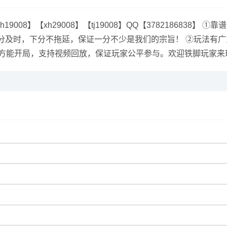
08】【xh29008】【tj19008】QQ【3782186838
分及时，下分不拖延，保证一分不少是我们的宗旨！ ②玩法有
启方能开局，支持视频回放，保证玩家公平参与。欢迎铁脚玩家来