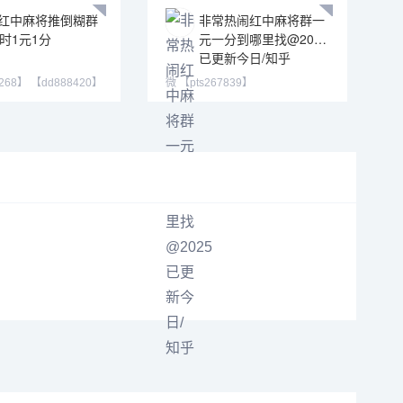
红中麻将推倒糊群
非常热闹红中麻将群一
小时1元1分
元一分到哪里找@2025
已更新今日/知乎
268】 【dd888420】
微 【pts267839】
83】红中麻将群
【dpz156906】一元一分群内结
算，红包