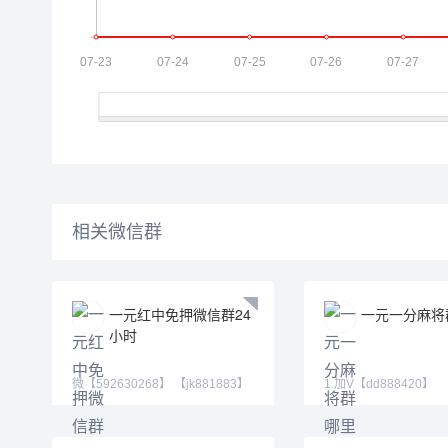
相关微信群
一元红中免押微信群24
一元一分麻将
小时
微【592630268】 【jk881883】
1.加V【dd888420】
【dd888420】等风也等你
【592630268】 【jk8
QQ(5926