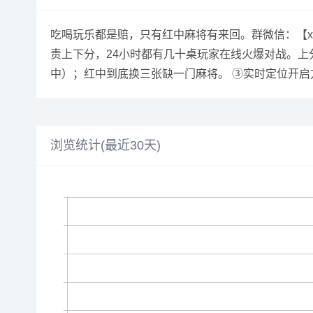
吃喝玩乐都是赔，只有红中麻将有来回。群微信：【xh190
责上下分，24小时都有几十桌玩家在线火爆对战。上
中）；红中到底换三张缺一门麻将。 ③实时定位开
浏览统计(最近30天)