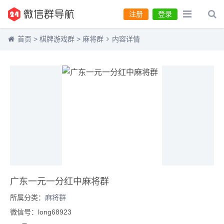
注册
登录
首页
>
棋牌游戏群
>
麻将群
内容详情
广东一元一分红中麻将群
所属分类：
麻将群
微信号：long68923