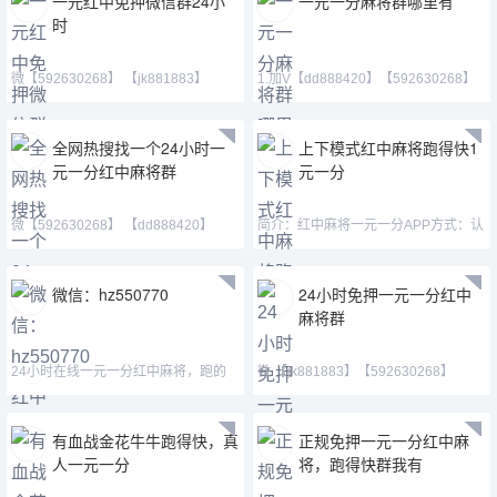
一元红中免押微信群24小
一元一分麻将群哪里有
时
微【592630268】 【jk881883】
1.加V【dd888420】【592630268】
【dd888420】等风也等你
【jk881883】QQ(5926
全网热搜找一个24小时一
上下模式红中麻将跑得快1
元一分红中麻将群
元一分
微【592630268】 【dd888420】
简介：红中麻将一元一分APP方式：认
【jk881883】红中麻将群
准微—mj33656—mimi15
微信：hz550770
24小时免押一元一分红中
麻将群
24小时在线一元一分红中麻将，跑的
微 【jk881883】【592630268】
快。
【dd888420】 Q号：59263
有血战金花牛牛跑得快，真
正规免押一元一分红中麻
人一元一分
将，跑得快群我有