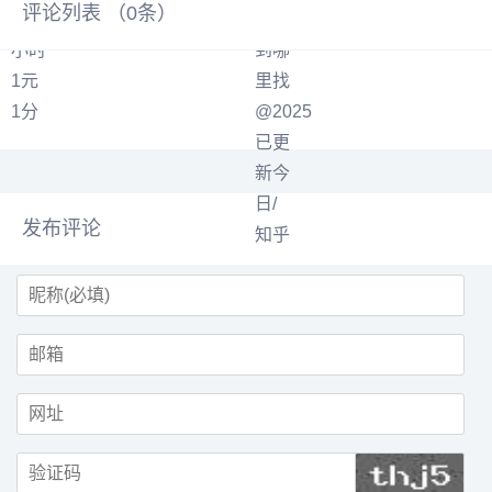
评论列表 （
0
条）
发布评论