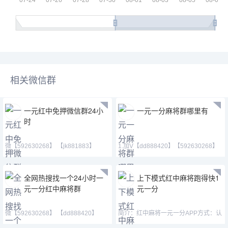
相关微信群
一元红中免押微信群24小
一元一分麻将群哪里有
时
微【592630268】 【jk881883】
1.加V【dd888420】【592630268】
【dd888420】等风也等你
【jk881883】QQ(5926
全网热搜找一个24小时一
上下模式红中麻将跑得快1
元一分红中麻将群
元一分
微【592630268】 【dd888420】
简介：红中麻将一元一分APP方式：认
【jk881883】红中麻将群
准微—mj33656—mimi15