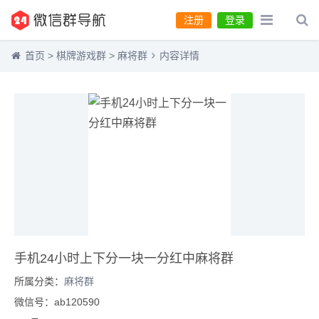
注册
登录
首页
>
棋牌游戏群
>
麻将群
内容详情
手机24小时上下分一块一分红中麻将群
所属分类：
麻将群
微信号：ab120590