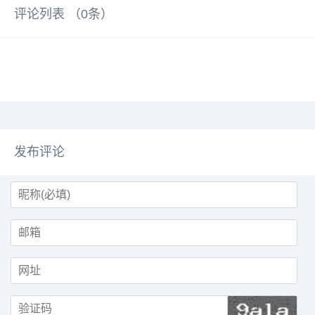
评论列表 （
0
条）
发布评论