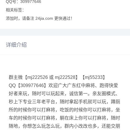
QQ号：309977646
相关标签：
添加时，请备注 24jia.com 更快通过！
详细介绍
群主微【mj222526 或 mj222528】【mj55233】
QQ【309977646】欢迎广大广东红中麻将、跑得快爱
好者来玩，随时可以玩起来，诚信第一。亲友圈模式、
秒上下专业三年老平台，随时拿起手机就可以玩，蹲厕
所的时候你可以打麻将，吃饭的时候你可以打麻将，坐
车的时候你可以打麻将，躺在床上你可以打麻将，随时
随地，你想怎么玩怎么玩，群内小改改也多，还能交朋