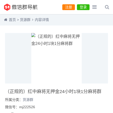
注册
登录
首页
>
货源群
内容详情
（正规的）红中麻将无押金24小时1块1分麻将群
所属分类：
货源群
微信号：mj222526